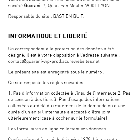
société
Guarani
. 7, Quai Jean Moulin 69001 LYON
Responsable du site : BASTIEN BUIT.
INFORMATIQUE ET LIBERTÉ
Un correspondant à la protection des données a été
désigné, il est à votre disposition à l’adresse suivante :
contact@guarani-wp-prod.azurewebsites.net
Le présent site est enregistré sous le numéro .
Ce site respecte les règles suivantes :
1. Pas d’information collectée à l’insu de l’internaute 2. Pas
de cession à des tiers 3. Pas d’usage des informations
collectées au-delà du traitement de la demande ou d’une
durée d’un an si l’internaute a accepté d’être joint
ultérieurement (case à cocher sur le formulaire)
Les formulaires en ligne collectent vos données.
Conformément à la loi du 6 janvier 1978, l’internaute