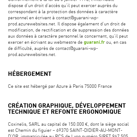
dispose d’un droit d’accès qu’il peut exercer auprès du
correspondant à la protection des données à caractère
personnel en écrivant à contact@guarani-wp-
prod.azurewebsites.net. Il dispose également d’un droit de
modification, de rectification et de suppression des données
aux données à caractère personnel le concernant, qu’il peut
exercer en écrivant au webmestre de
ou, en cas
guarani.fr
de difficulté, auprès de contact@guarani-wp-
prod.azurewebsites.net.
HÉBERGEMENT
Ce site est hébergé par Azure à Paris 75000 France
CRÉATION GRAPHIQUE, DÉVELOPPEMENT
TECHNIQUE ET REFONTE ERGONOMIQUE
Coxinelis, SARL au capital de 150.000 €, dont le siège social
est Chemin du figuier – 69370 SAINT-DIDIER-AU-MONT-
D’OR, immatriculée au RCS de Lyon numéro SIRET 967 505