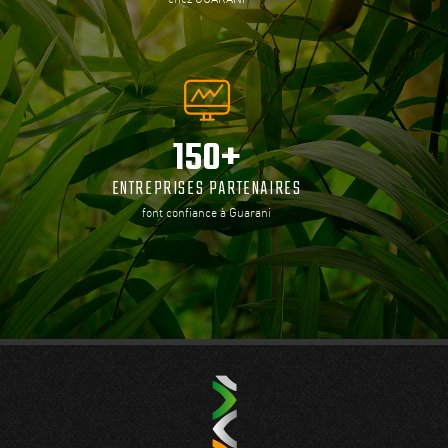
150+
ENTREPRISES PARTENAIRES
font confiance à Guarani