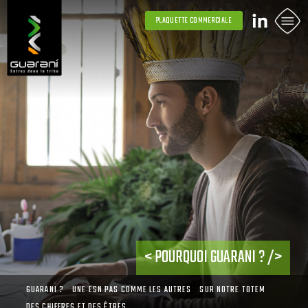
PLAQUETTE COMMERCIALE
POURQUOI GUARANI ?
GUARANI ?
UNE ESN PAS COMME LES AUTRES
SUR NOTRE TOTEM
DES CHIFFRES ET DES ÊTRES