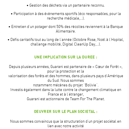
• Gestion des déchets via un partenaire reconnu.
• Participation à des évènements sportifs (éco responsables, pour la
recherche médicale,…).
• Entretien d’un potager dont 50% des récoltes reviennent à la Banque
Alimentaire.
• Défis caritatifs tout au long de l’année (Octobre Rose, Noël à l’Hopital,
challenge mobilité, Digital CleanUp Day,…).
UNE IMPLICATION SUR LA DUREE :
Depuis plusieurs années, Guarani est partenaire de « Cœur de Forêt »,
pour la protection et la
valorisation des forêts et des hommes, dans plusieurs pays d’Amérique
du Sud. Nous sommes
notamment mécènes du projet “Bolivie”.
Investis également dans la lutte contre le changement climatique en
France et à l’étranger,
Guarani est actionnaire de Team For The Planet.
OEUVRER SUR LE PLAN SOCIETAL :
Nous sommes convaincus que la structuration d’un projet sociétal en
lien avec notre activité