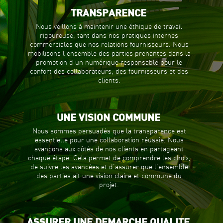
TRANSPARENCE
Nous veillons à maintenir une éthique de travail
rigoureuse, tant dans nos pratiques internes
commerciales que nos relations fournisseurs. Nous
mobilisons l’ensemble des parties prenantes dans la
promotion d’un numérique responsable pour le
confort des collaborateurs, des fournisseurs et des
clients.
UNE VISION COMMUNE
Nous sommes persuadés que la transparence est
essentielle pour une collaboration réussie. Nous
avançons aux côtés de nos clients en partageant
chaque étape. Cela permet de comprendre les choix,
de suivre les avancées et d’assurer que l’ensemble
des parties ait une vision claire et commune du
projet.
ASSURER UNE DEMARCHE QUALITE