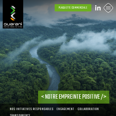
PLAQUETTE COMMERCIALE
NOTRE EMPREINTE POSITIVE
NOS INITIATIVES RESPONSABLES
ENGAGEMENT
COLLABORATION
TRANSPARENCE