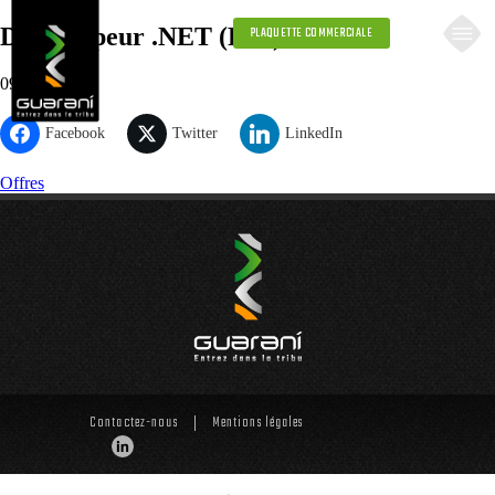
Développeur .NET (F/H)
PLAQUETTE COMMERCIALE
09.30.2021
Facebook
Twitter
LinkedIn
Offres
Contactez-nous
Mentions légales