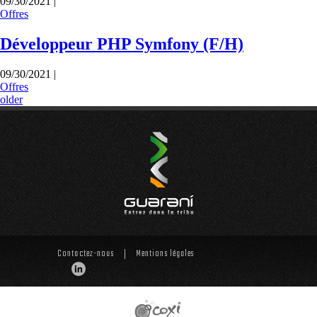
09/30/2021 |
Offres
Développeur PHP Symfony (F/H)
09/30/2021 |
Offres
older
Contactez-nous
Mentions légales