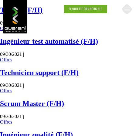
Testeur (F/H)
PLAQUETTE COMMERCIALE
09/30/2021 |
Offres
Ingénieur test automatisé (F/H)
09/30/2021 |
Offres
Technicien support (F/H)
09/30/2021 |
Offres
Scrum Master (F/H)
09/30/2021 |
Offres
Ingénieur qualité (F/H)