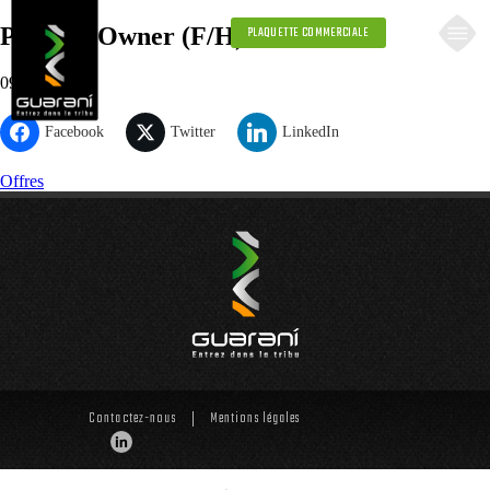
Product Owner (F/H)
PLAQUETTE COMMERCIALE
09.30.2021
Facebook
Twitter
LinkedIn
Offres
Contactez-nous
Mentions légales