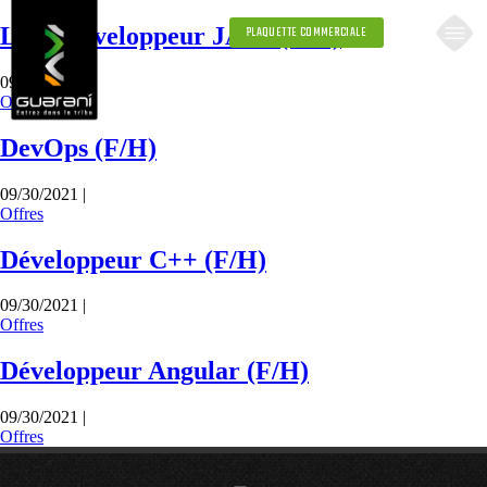
Lead Développeur JAVA (F/H)
PLAQUETTE COMMERCIALE
09/30/2021 |
Offres
DevOps (F/H)
09/30/2021 |
Offres
Développeur C++ (F/H)
09/30/2021 |
Offres
Développeur Angular (F/H)
09/30/2021 |
Offres